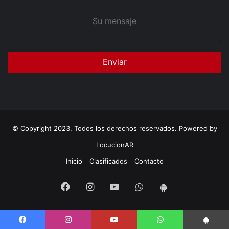
Su
mensaje
© Copyright 2023, Todos los derechos reservados. Powered by
LocucionAR
Inicio
Clasificados
Contacto
Facebook
Instagram
Youtube
Whatsapp
App
Android