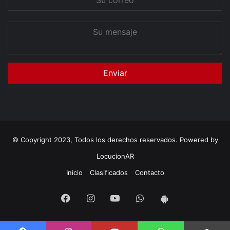
correo
Su
mensaje
© Copyright 2023, Todos los derechos reservados. Powered by
LocucionAR
Inicio
Clasificados
Contacto
Facebook
Instagram
Youtube
Whatsapp
App
Android