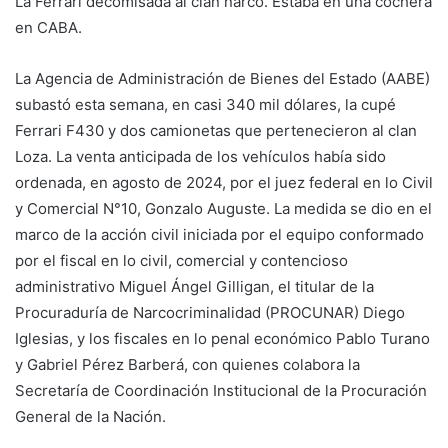
La Ferrari decomisada al clan narco. Estaba en una cochera
en CABA.
La Agencia de Administración de Bienes del Estado (AABE)
subastó esta semana, en casi 340 mil dólares, la cupé
Ferrari F430 y dos camionetas que pertenecieron al clan
Loza. La venta anticipada de los vehículos había sido
ordenada, en agosto de 2024, por el juez federal en lo Civil
y Comercial N°10, Gonzalo Auguste. La medida se dio en el
marco de la acción civil iniciada por el equipo conformado
por el fiscal en lo civil, comercial y contencioso
administrativo Miguel Ángel Gilligan, el titular de la
Procuraduría de Narcocriminalidad (PROCUNAR) Diego
Iglesias, y los fiscales en lo penal económico Pablo Turano
y Gabriel Pérez Barberá, con quienes colabora la
Secretaría de Coordinación Institucional de la Procuración
General de la Nación.