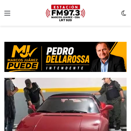
Menu
C
m