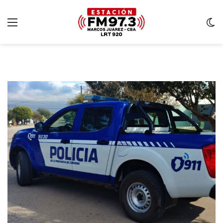
Menu
C
m