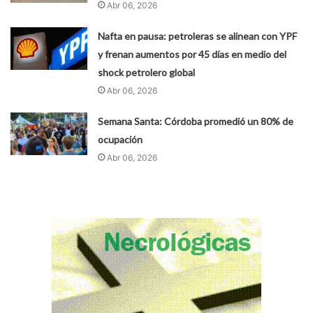
Abr 06, 2026
Nafta en pausa: petroleras se alinean con YPF
y frenan aumentos por 45 días en medio del
shock petrolero global
Abr 06, 2026
Semana Santa: Córdoba promedió un 80% de
ocupación
Abr 06, 2026