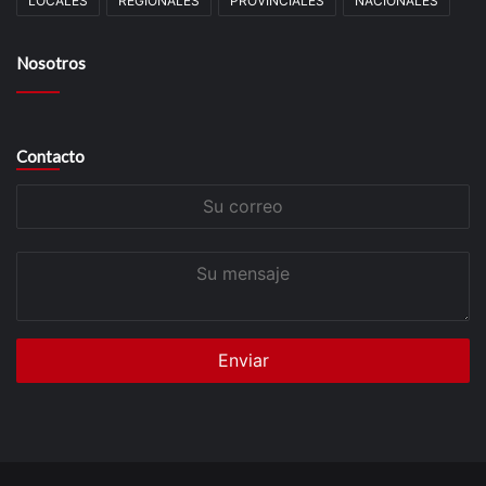
LOCALES
REGIONALES
PROVINCIALES
NACIONALES
Nosotros
Contacto
Su
correo
Su
mensaje