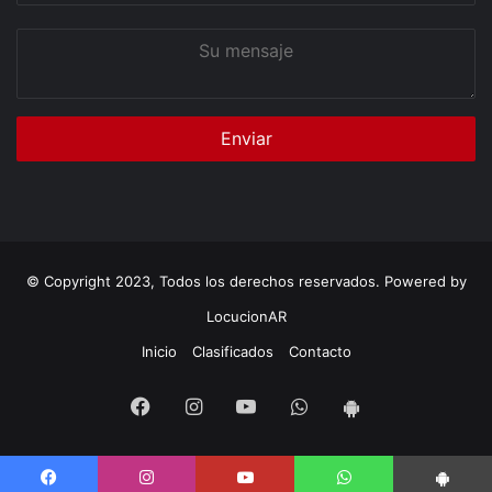
Su
mensaje
© Copyright 2023, Todos los derechos reservados. Powered by
LocucionAR
Inicio
Clasificados
Contacto
Facebook
Instagram
Youtube
Whatsapp
App
Android