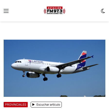
Menu
C
m
PROVINCIALES
Escuchar artículo