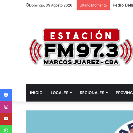
Pedro Dell
Domingo, 09 Agosto 2026
Último Momento
Facebook
INICIO
LOCALES
REGIONALES
PROVINC
Instagram
Youtube
WhatsApp