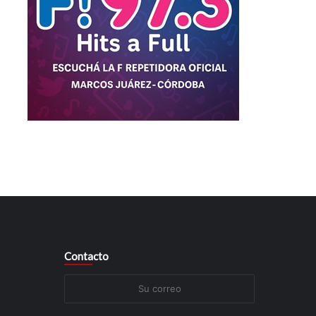
Contacto
Su
correo