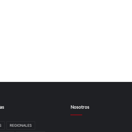
as
Nosotros
S
REGIONALES