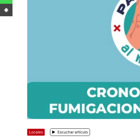
App Android
Locales
Escuchar artículo