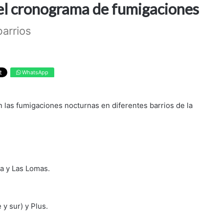
 el cronograma de fumigaciones
arrios
WhatsApp
 las fumigaciones nocturnas en diferentes barrios de la
sa y Las Lomas.
 y sur) y Plus.