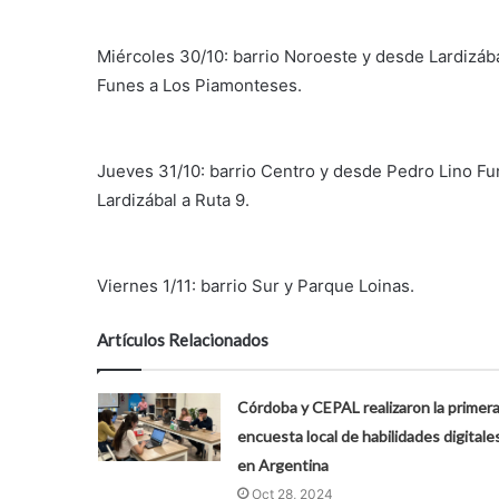
Miércoles 30/10: barrio Noroeste y desde Lardizába
Funes a Los Piamonteses.
Jueves 31/10: barrio Centro y desde Pedro Lino F
Lardizábal a Ruta 9.
Viernes 1/11: barrio Sur y Parque Loinas.
Artículos Relacionados
Córdoba y CEPAL realizaron la primer
encuesta local de habilidades digitale
en Argentina
Oct 28, 2024