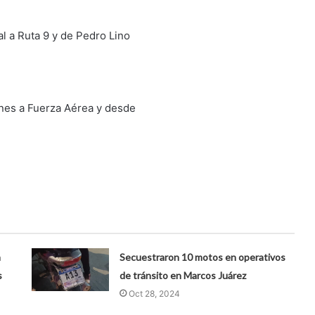
l a Ruta 9 y de Pedro Lino
unes a Fuerza Aérea y desde
a
Secuestraron 10 motos en operativos
s
de tránsito en Marcos Juárez
Oct 28, 2024