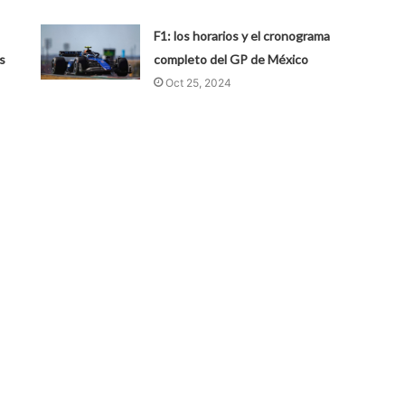
F1: los horarios y el cronograma
s
completo del GP de México
Oct 25, 2024