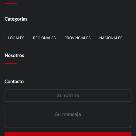
Categorías
LOCALES
REGIONALES
PROVINCIALES
NACIONALES
Nosotros
Contacto
Su
correo
Su
mensaje