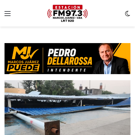
Menu
C
m