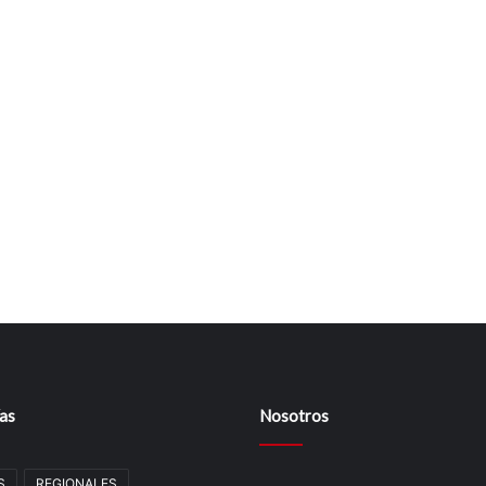
as
Nosotros
S
REGIONALES