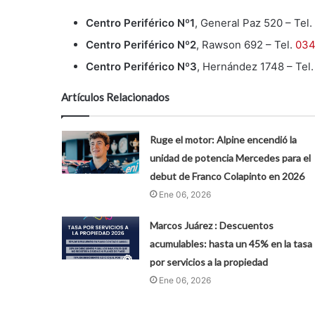
Centro Periférico Nº1
, General Paz 520 – Tel.
Centro Periférico Nº2
, Rawson 692 – Tel.
034
Centro Periférico Nº3
, Hernández 1748 – Tel
Artículos Relacionados
Ruge el motor: Alpine encendió la
unidad de potencia Mercedes para el
debut de Franco Colapinto en 2026
Ene 06, 2026
Marcos Juárez : Descuentos
acumulables: hasta un 45% en la tasa
por servicios a la propiedad
Ene 06, 2026