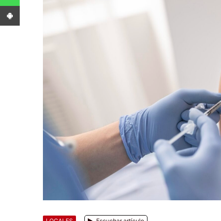
App Android
LOCALES
Escuchar artículo