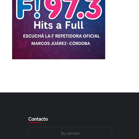
Contacto
Su
correo