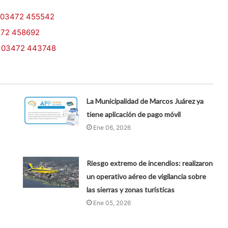
03472 455542
72 458692
.
03472 443748
La Municipalidad de Marcos Juárez ya
tiene aplicación de pago móvil
Ene 06, 2026
Riesgo extremo de incendios: realizaron
un operativo aéreo de vigilancia sobre
las sierras y zonas turísticas
Ene 05, 2026