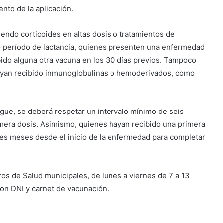
to de la aplicación.
ndo corticoides en altas dosis o tratamientos de
 período de lactancia, quienes presenten una enfermedad
bido alguna otra vacuna en los 30 días previos. Tampoco
hayan recibido inmunoglobulinas o hemoderivados, como
gue, se deberá respetar un intervalo mínimo de seis
rimera dosis. Asimismo, quienes hayan recibido una primera
es meses desde el inicio de la enfermedad para completar
ros de Salud municipales, de lunes a viernes de 7 a 13
 con DNI y carnet de vacunación.