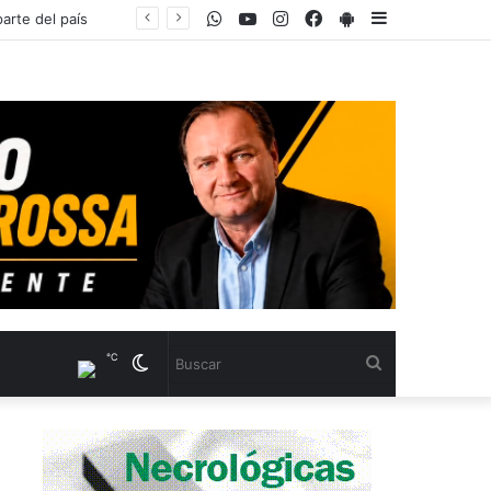
WhatsApp
Youtube
Instagram
Facebook
PlayStore
Sidebar
℃
Cambiar
Buscar
modo