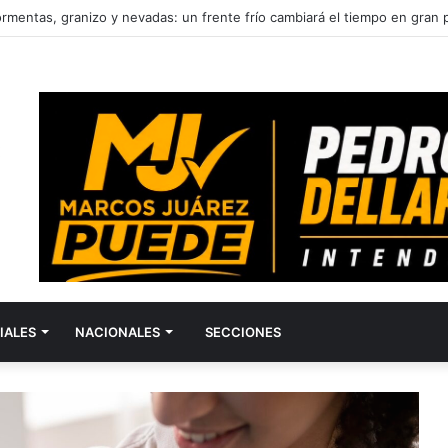
á sede de la final de fútbol del Trofeo de Campeones 2026
IALES
NACIONALES
SECCIONES