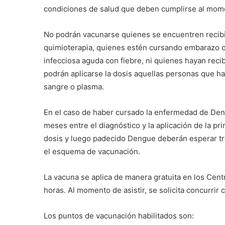
condiciones de salud que deben cumplirse al momen
No podrán vacunarse quienes se encuentren recibie
quimioterapia, quienes estén cursando embarazo o
infecciosa aguda con fiebre, ni quienes hayan reci
podrán aplicarse la dosis aquellas personas que 
sangre o plasma.
En el caso de haber cursado la enfermedad de Den
meses entre el diagnóstico y la aplicación de la p
dosis y luego padecido Dengue deberán esperar tr
el esquema de vacunación.
La vacuna se aplica de manera gratuita en los Cent
horas. Al momento de asistir, se solicita concurrir
Los puntos de vacunación habilitados son: