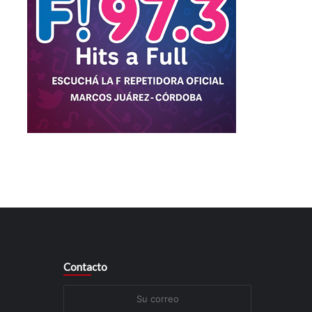
Contacto
Su
correo