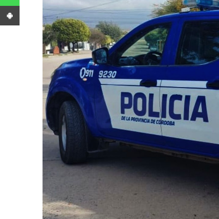
App Android