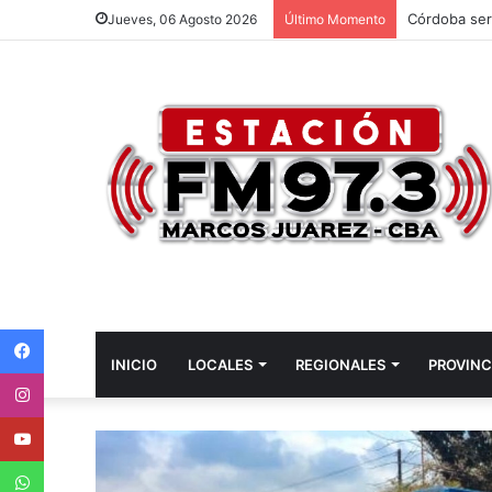
Córdoba ser
Jueves, 06 Agosto 2026
Último Momento
Facebook
INICIO
LOCALES
REGIONALES
PROVINC
Instagram
Youtube
WhatsApp