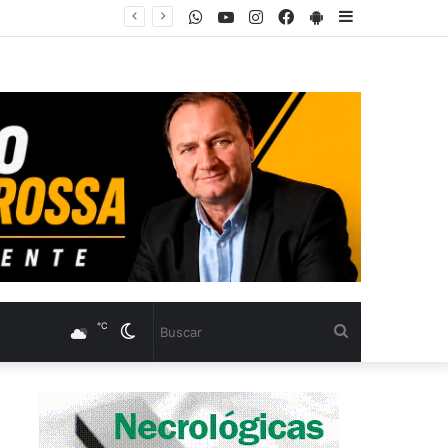
WhatsApp
Youtube
Instagram
Facebook
PlayStore
Sidebar
℃
Cambiar
Buscar
modo