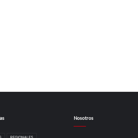
as
Nosotros
S
REGIONALES