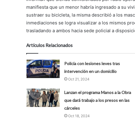
manifiesta que un menor habría ingresado a su viv
sustraer su bicicleta, la misma describió a los masc
inmediaciones se logra visualizar a los mismos pr
trasladando a ambos hacia sede policial a disposici
Artículos Relacionados
Policía con lesiones leves tras
intervención en un domicilio
Oct 21, 2024
Lanzan el programa Manos a la Obra
que dará trabajo a los presos en las
cárceles
Oct 18, 2024