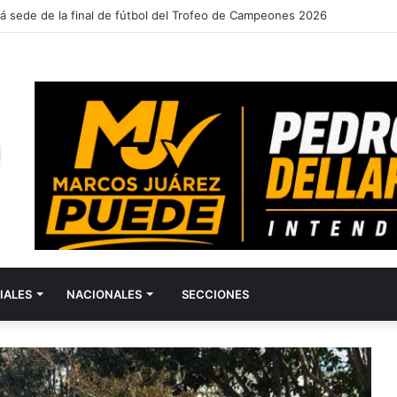
á sede de la final de fútbol del Trofeo de Campeones 2026
IALES
NACIONALES
SECCIONES