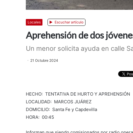
Locales
Escuchar artículo
Aprehensión de dos jóvenes
Un menor solicita ayuda en calle S
21 Octubre 2024
HECHO: TENTATIVA DE HURTO Y APREHENSIÓN
LOCALIDAD: MARCOS JUÁREZ
DOMICILIO: Santa Fe y Capdevilla
HORA: 00:45
Informan que siendo comisionados por radio opera